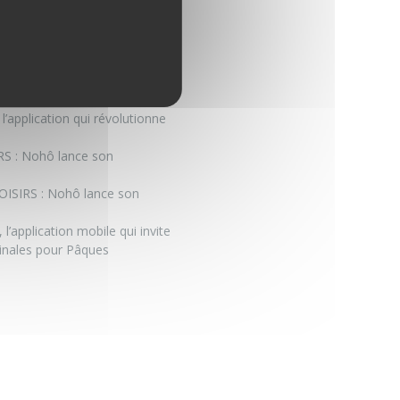
l’application qui révolutionne
S : Nohô lance son
OISIRS : Nohô lance son
 l’application mobile qui invite
ginales pour Pâques