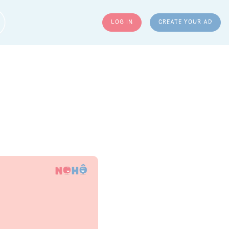
LOG IN
CREATE YOUR AD
ARCH