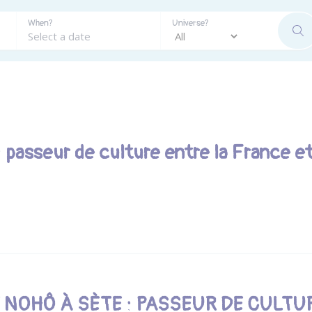
When?
Universe?
SE
 passeur de culture entre la France et
 NOHÔ À SÈTE : PASSEUR DE CULTU