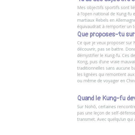
Mes objectifs sportifs sont li
à l’open national de Kung-fu e
martiaux Rebels en Allemagne.
équivaudrait à remporter un t
Que proposes-tu sur
Ce que je veux proposer sur 
découvrir, pas se battre. Donc 
démystifier le Kung-fu. Ces 
Kong, puis d’une vraie mauvai
traditionnelles sans aucune ba
les lignées qui remontent aux 
ou même de voyager en Chin
Quand le Kung-fu dev
Sur
Nohô
, certaines rencontr
pas une leçon de self-défense 
transmet. Avec quelqu’un qui 