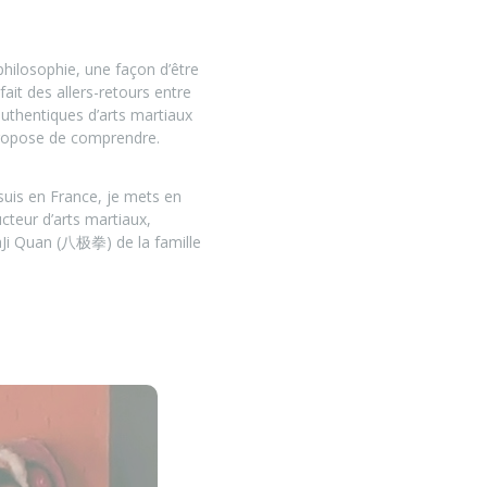
 philosophie, une façon d’être
 fait des allers-retours entre
authentiques d’arts martiaux
 propose de comprendre.
 suis en France, je mets en
ucteur d’arts martiaux,
aJi Quan (八极拳) de la famille