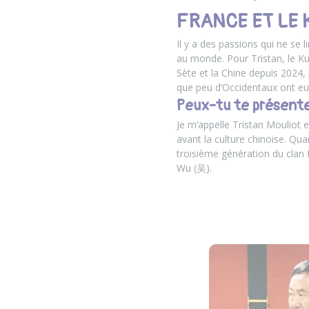
FRANCE ET LE
Il y a des passions qui ne se l
au monde. Pour Tristan, le Kung
Sète et la Chine depuis 2024,
que peu d’Occidentaux ont eu 
Peux-tu te présente
Je m’appelle Tristan Mouliot e
avant la culture chinoise. Quan
troisième génération du clan
Wu (吴).