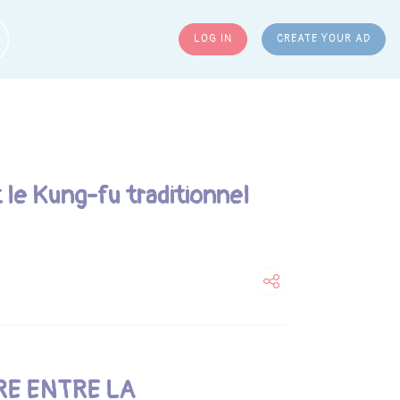
LOG IN
CREATE YOUR AD
ARCH
 le Kung-fu traditionnel
RE ENTRE LA