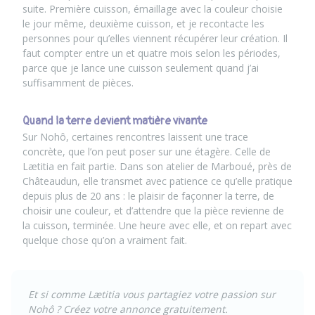
suite. Première cuisson, émaillage avec la couleur choisie
le jour même, deuxième cuisson, et je recontacte les
personnes pour qu’elles viennent récupérer leur création. Il
faut compter entre un et quatre mois selon les périodes,
parce que je lance une cuisson seulement quand j’ai
suffisamment de pièces.
Quand la terre devient matière vivante
Sur
Nohô
, certaines rencontres laissent une trace
concrète, que l’on peut poser sur une étagère. Celle de
Lætitia en fait partie. Dans son atelier de Marboué, près de
Châteaudun, elle transmet avec patience ce qu’elle pratique
depuis plus de 20 ans : le plaisir de façonner la terre, de
choisir une couleur, et d’attendre que la pièce revienne de
la cuisson, terminée. Une heure avec elle, et on repart avec
quelque chose qu’on a vraiment fait.
Et si comme Lætitia vous partagiez votre passion sur
Nohô ?
Créez votre annonce gratuitement.