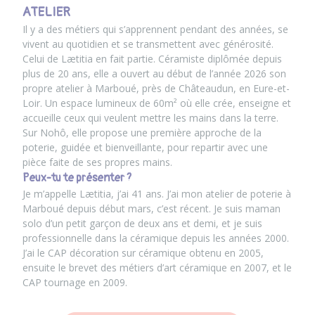
ATELIER
Il y a des métiers qui s’apprennent pendant des années, se
vivent au quotidien et se transmettent avec générosité.
Celui de Lætitia en fait partie. Céramiste diplômée depuis
plus de 20 ans, elle a ouvert au début de l’année 2026 son
propre atelier à Marboué, près de Châteaudun, en Eure-et-
Loir. Un espace lumineux de 60m² où elle crée, enseigne et
accueille ceux qui veulent mettre les mains dans la terre.
Sur Nohô, elle propose une première approche de la
poterie, guidée et bienveillante, pour repartir avec une
pièce faite de ses propres mains.
Peux-tu te présenter ?
Je m’appelle Lætitia, j’ai 41 ans. J’ai mon atelier de poterie à
Marboué depuis début mars, c’est récent. Je suis maman
solo d’un petit garçon de deux ans et demi, et je suis
professionnelle dans la céramique depuis les années 2000.
J’ai le CAP décoration sur céramique obtenu en 2005,
ensuite le brevet des métiers d’art céramique en 2007, et le
CAP tournage en 2009.