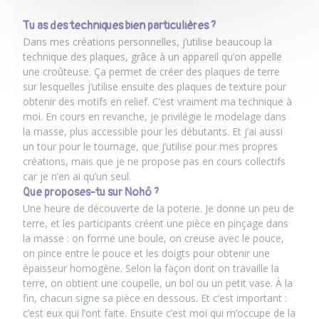
Tu as des techniques bien particulières ?
Dans mes créations personnelles, j’utilise beaucoup la
technique des plaques, grâce à un appareil qu’on appelle
une croûteuse. Ça permet de créer des plaques de terre
sur lesquelles j’utilise ensuite des plaques de texture pour
obtenir des motifs en relief. C’est vraiment ma technique à
moi. En cours en revanche, je privilégie le modelage dans
la masse, plus accessible pour les débutants. Et j’ai aussi
un tour pour le tournage, que j’utilise pour mes propres
créations, mais que je ne propose pas en cours collectifs
car je n’en ai qu’un seul.
Que proposes-tu sur Nohô ?
Une heure de découverte de la poterie
. Je donne un peu de
terre, et les participants créent une pièce en pinçage dans
la masse : on forme une boule, on creuse avec le pouce,
on pince entre le pouce et les doigts pour obtenir une
épaisseur homogène. Selon la façon dont on travaille la
terre, on obtient une coupelle, un bol ou un petit vase. À la
fin, chacun signe sa pièce en dessous. Et c’est important :
c’est eux qui l’ont faite. Ensuite c’est moi qui m’occupe de la