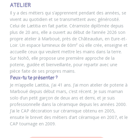
ATELIER
Il y a des métiers qui s’apprennent pendant des années, se
vivent au quotidien et se transmettent avec générosité.
Celui de Lætitia en fait partie. Céramiste diplômée depuis
plus de 20 ans, elle a ouvert au début de l’année 2026 son
propre atelier à Marboué, près de Châteaudun, en Eure-et-
Loir. Un espace lumineux de 60m² où elle crée, enseigne et
accueille ceux qui veulent mettre les mains dans la terre.
Sur Nohô, elle propose une première approche de la
poterie, guidée et bienveillante, pour repartir avec une
pièce faite de ses propres mains.
Peux-tu te présenter ?
Je m’appelle Lætitia, j’ai 41 ans. J’ai mon atelier de poterie à
Marboué depuis début mars, c’est récent. Je suis maman
solo d’un petit garçon de deux ans et demi, et je suis
professionnelle dans la céramique depuis les années 2000.
J’ai le CAP décoration sur céramique obtenu en 2005,
ensuite le brevet des métiers d’art céramique en 2007, et le
CAP tournage en 2009.