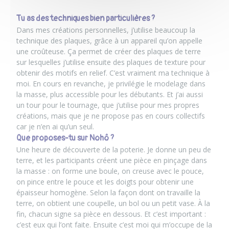
Tu as des techniques bien particulières ?
Dans mes créations personnelles, j’utilise beaucoup la
technique des plaques, grâce à un appareil qu’on appelle
une croûteuse. Ça permet de créer des plaques de terre
sur lesquelles j’utilise ensuite des plaques de texture pour
obtenir des motifs en relief. C’est vraiment ma technique à
moi. En cours en revanche, je privilégie le modelage dans
la masse, plus accessible pour les débutants. Et j’ai aussi
un tour pour le tournage, que j’utilise pour mes propres
créations, mais que je ne propose pas en cours collectifs
car je n’en ai qu’un seul.
Que proposes-tu sur Nohô ?
Une heure de découverte de la poterie
. Je donne un peu de
terre, et les participants créent une pièce en pinçage dans
la masse : on forme une boule, on creuse avec le pouce,
on pince entre le pouce et les doigts pour obtenir une
épaisseur homogène. Selon la façon dont on travaille la
terre, on obtient une coupelle, un bol ou un petit vase. À la
fin, chacun signe sa pièce en dessous. Et c’est important :
c’est eux qui l’ont faite. Ensuite c’est moi qui m’occupe de la