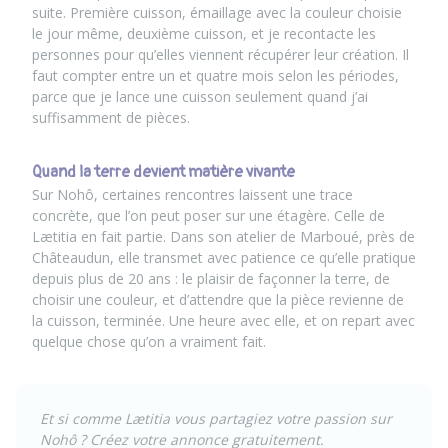
suite. Première cuisson, émaillage avec la couleur choisie
le jour même, deuxième cuisson, et je recontacte les
personnes pour qu’elles viennent récupérer leur création. Il
faut compter entre un et quatre mois selon les périodes,
parce que je lance une cuisson seulement quand j’ai
suffisamment de pièces.
Quand la terre devient matière vivante
Sur
Nohô
, certaines rencontres laissent une trace
concrète, que l’on peut poser sur une étagère. Celle de
Lætitia en fait partie. Dans son atelier de Marboué, près de
Châteaudun, elle transmet avec patience ce qu’elle pratique
depuis plus de 20 ans : le plaisir de façonner la terre, de
choisir une couleur, et d’attendre que la pièce revienne de
la cuisson, terminée. Une heure avec elle, et on repart avec
quelque chose qu’on a vraiment fait.
Et si comme Lætitia vous partagiez votre passion sur
Nohô ?
Créez votre annonce gratuitement.