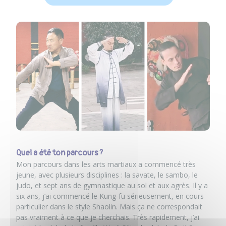
Quel a été ton parcours ?
Mon parcours dans les arts martiaux a commencé très
jeune, avec plusieurs disciplines : la savate, le sambo, le
judo, et sept ans de gymnastique au sol et aux agrès. Il y a
six ans, j’ai commencé le Kung-fu sérieusement, en cours
particulier dans le style Shaolin. Mais ça ne correspondait
pas vraiment à ce que je cherchais. Très rapidement, j’ai