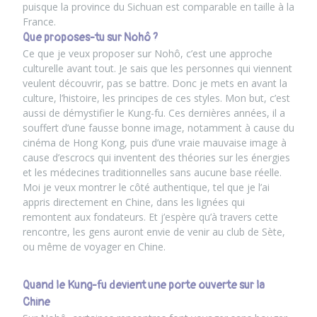
puisque la province du Sichuan est comparable en taille à la
France.
Que proposes-tu sur Nohô ?
Ce que je veux proposer sur Nohô, c’est
une approche
culturelle
avant tout. Je sais que les personnes qui viennent
veulent découvrir, pas se battre. Donc je mets en avant la
culture, l’histoire, les principes de ces styles. Mon but, c’est
aussi de démystifier le Kung-fu. Ces dernières années, il a
souffert d’une fausse bonne image, notamment à cause du
cinéma de Hong Kong, puis d’une vraie mauvaise image à
cause d’escrocs qui inventent des théories sur les énergies
et les médecines traditionnelles sans aucune base réelle.
Moi je veux montrer le côté authentique, tel que je l’ai
appris directement en Chine, dans les lignées qui
remontent aux fondateurs. Et j’espère qu’à travers cette
rencontre, les gens auront envie de venir au club de Sète,
ou même de voyager en Chine.
Quand le Kung-fu devient une porte ouverte sur la
Chine