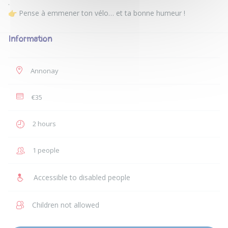
.
Information
Annonay
€35
2 hours
1 people
Accessible to disabled people
Children not allowed