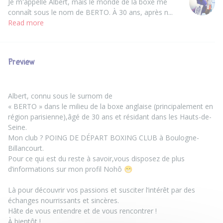
Je m'appelle Albert, mais le monde de la boxe me
connaît sous le nom de BERTO. À 30 ans, après n...
Read more
Preview
Albert, connu sous le surnom de
« BERTO » dans le milieu de la boxe anglaise (principalement en
région parisienne),âgé de 30 ans et résidant dans les Hauts-de-
Seine.
Mon club ? POING DE DÉPART BOXING CLUB à Boulogne-
Billancourt.
Pour ce qui est du reste à savoir,vous disposez de plus
d’informations sur mon profil Nohô 😁
Là pour découvrir vos passions et susciter l’intérêt par des
échanges nourrissants et sincères.
Hâte de vous entendre et de vous rencontrer !