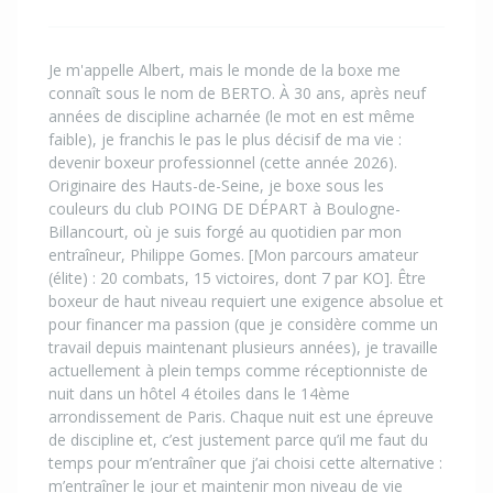
Je m'appelle Albert, mais le monde de la boxe me
connaît sous le nom de BERTO. À 30 ans, après neuf
années de discipline acharnée (le mot en est même
faible), je franchis le pas le plus décisif de ma vie :
devenir boxeur professionnel (cette année 2026).
Originaire des Hauts-de-Seine, je boxe sous les
couleurs du club POING DE DÉPART à Boulogne-
Billancourt, où je suis forgé au quotidien par mon
entraîneur, Philippe Gomes. [Mon parcours amateur
(élite) : 20 combats, 15 victoires, dont 7 par KO]. Être
boxeur de haut niveau requiert une exigence absolue et
pour financer ma passion (que je considère comme un
travail depuis maintenant plusieurs années), je travaille
actuellement à plein temps comme réceptionniste de
nuit dans un hôtel 4 étoiles dans le 14ème
arrondissement de Paris. Chaque nuit est une épreuve
de discipline et, c’est justement parce qu’il me faut du
temps pour m’entraîner que j’ai choisi cette alternative :
m’entraîner le jour et maintenir mon niveau de vie