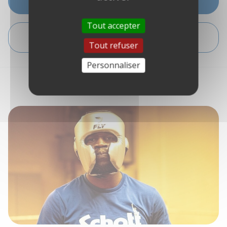
Tout accepter
GIVE ME DIRECTIONS
Tout refuser
Personnaliser
INTERVIEW WITH YOUR HOST