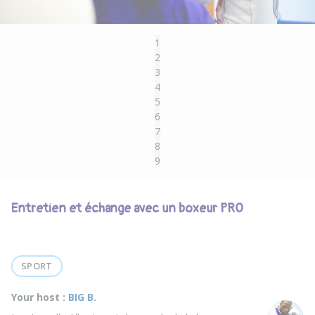
1
2
3
4
5
6
7
8
9
Entretien et échange avec un boxeur PRO
SPORT
Your host :
BIG B.