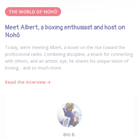
THE WORLD OF NOHÔ
Meet Albert, a boxing enthusiast and host on
Nohô
Today, we’re meeting Albert, a boxer on the rise toward the
professional ranks. Combining discipline, a knack for connecting
with others, and an artistic eye, he shares his unique vision of
boxing… and so much more.
Read the interview →
BIG B.