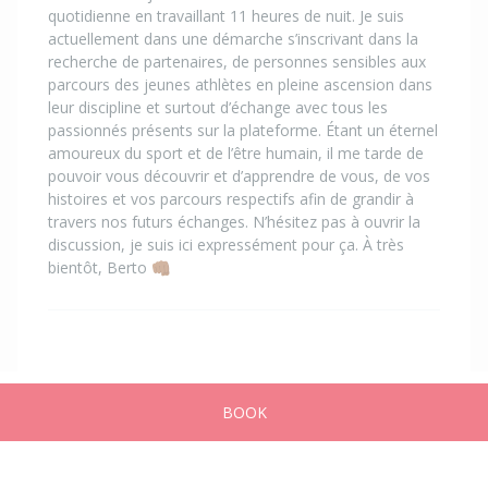
quotidienne en travaillant 11 heures de nuit. Je suis
actuellement dans une démarche s’inscrivant dans la
recherche de partenaires, de personnes sensibles aux
parcours des jeunes athlètes en pleine ascension dans
leur discipline et surtout d’échange avec tous les
passionnés présents sur la plateforme. Étant un éternel
amoureux du sport et de l’être humain, il me tarde de
pouvoir vous découvrir et d’apprendre de vous, de vos
histoires et vos parcours respectifs afin de grandir à
travers nos futurs échanges. N’hésitez pas à ouvrir la
discussion, je suis ici expressément pour ça. À très
bientôt, Berto 👊🏾
BOOK
Home
Advertisements
Messages
Publish
Account