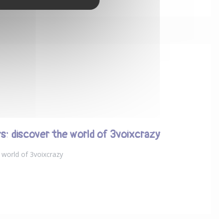
s: discover the world of 3voixcrazy
 world of 3voixcrazy