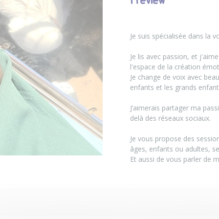
Preview
Je suis spécialisée dans la vo
Je lis avec passion, et j'ai
l'espace de la création émo
Je change de voix avec beauc
enfants et les grands enfan
J’aimerais partager ma passio
delà des réseaux sociaux.
Je vous propose des sessions
âges, enfants ou adultes, se
Et aussi de vous parler de ma