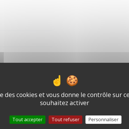
not allowed
ise des cookies et vous donne le contrôle sur 
souhaitez activer
Tout accepter
Tout refuser
Personnaliser