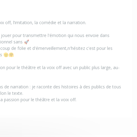
ix off, l’imitation, la comédie et la narration.
me jouer pour transmettre l'émotion qui nous envoie dans
tionnel sans 🚀
oup de folie et d'émerveillement,n'hésitez c'est pour les
ts 🫡🤗
n pour le théâtre et la voix off avec un public plus large, au-
 de narration : je raconte des histoires à des publics de tous
lon le texte.
 passion pour le théâtre et la voix off.