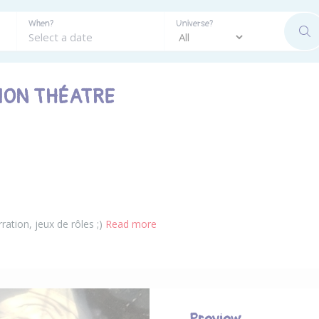
When?
Universe?
SE
ION THÉATRE
ration, jeux de rôles ;)
Read more