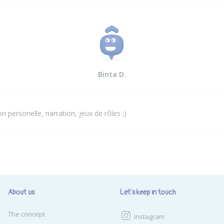
Binta D.
n personelle, narration, jeux de rôles ;)
About us
Let's keep in touch
The concept
Instagram