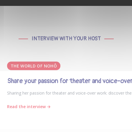
INTERVIEW WITH YOUR HOST
THE WORLD OF NOHÔ
Share your passion for theater and voice-over
Sharing her passion for theater and voice-over work: discover the
Read the interview →