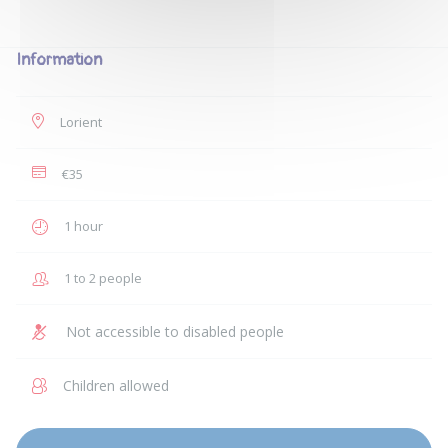
Information
Lorient
€35
1 hour
1 to 2 people
Not accessible to disabled people
Children allowed