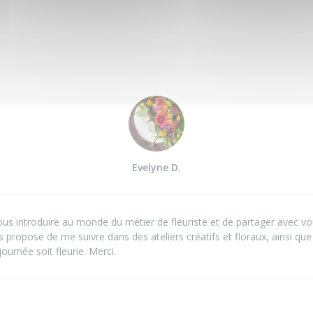
Evelyne D.
us introduire au monde du métier de fleuriste et de partager avec v
us propose de me suivre dans des ateliers créatifs et floraux, ainsi qu
ournée soit fleurie. Merci.