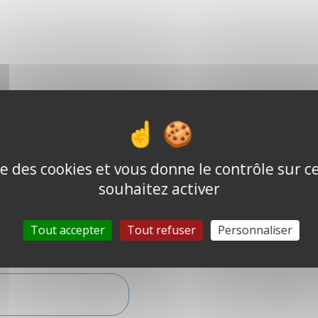
ise des cookies et vous donne le contrôle sur 
souhaitez activer
ple
Tout accepter
Tout refuser
Personnaliser
allowed