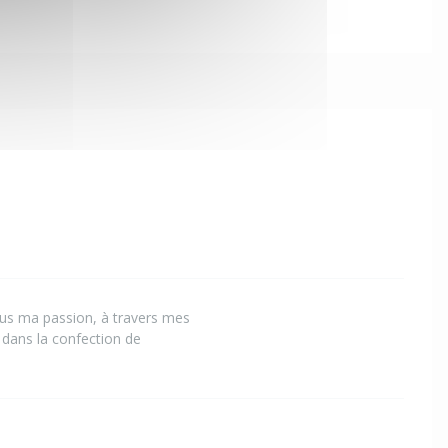
ous ma passion, à travers mes
e dans la confection de