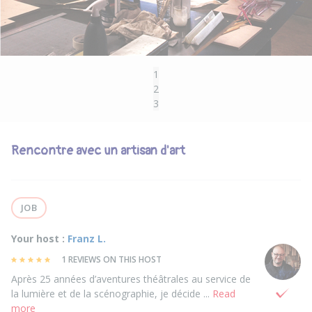
1
2
3
Rencontre avec un artisan d'art
JOB
Your host :
Franz L.
1 REVIEWS ON THIS HOST
Après 25 années d’aventures théâtrales au service de
la lumière et de la scénographie, je décide ...
Read
more