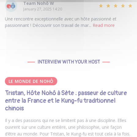
Team Nohô W
January 27, 2025 14:20
Une rencontre exceptionnelle avec un hôte passionné et
passionnant ! Découvrir son travail de mar...
Read more
INTERVIEW WITH YOUR HOST
LE MONDE DE NOHÔ
Tristan, Hôte Nohô à Sète : passeur de culture
entre la France et le Kung-fu traditionnel
chinois
Il y a des passions qui ne se limitent pas à une discipline. Elles
ouvrent sur une culture entière, une philosophie, une façon
d’être au monde. Pour Tristan, le Kung-fu est tout cela à la fois.