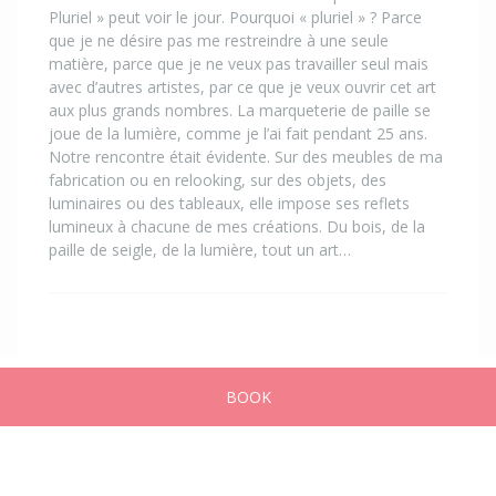
Pluriel » peut voir le jour. Pourquoi « pluriel » ? Parce
que je ne désire pas me restreindre à une seule
matière, parce que je ne veux pas travailler seul mais
avec d’autres artistes, par ce que je veux ouvrir cet art
aux plus grands nombres. La marqueterie de paille se
joue de la lumière, comme je l’ai fait pendant 25 ans.
Notre rencontre était évidente. Sur des meubles de ma
fabrication ou en relooking, sur des objets, des
luminaires ou des tableaux, elle impose ses reflets
lumineux à chacune de mes créations. Du bois, de la
paille de seigle, de la lumière, tout un art…
BOOK
Home
Advertisements
Messages
Publish
Account