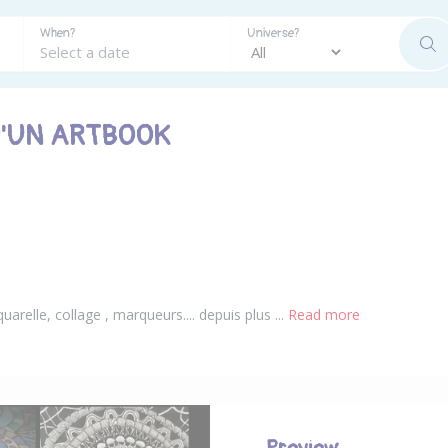
When?
Universe?
SE
D'UN ARTBOOK
quarelle, collage , marqueurs.... depuis plus ...
Read more