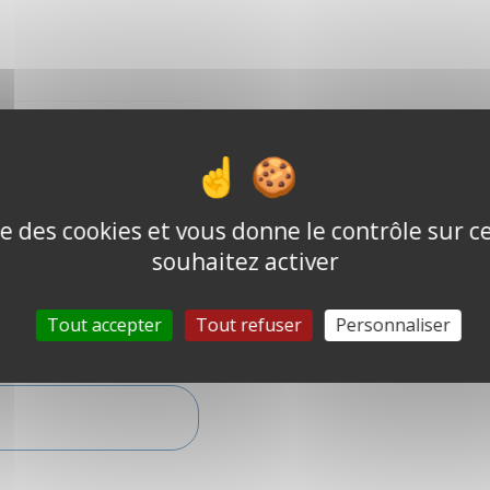
ple
ise des cookies et vous donne le contrôle sur 
allowed
souhaitez activer
Tout accepter
Tout refuser
Personnaliser