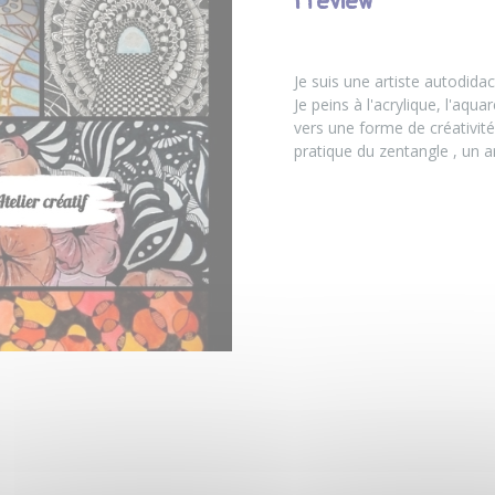
Preview
Je suis une artiste autodidac
Je peins à l'acrylique, l'aqu
vers une forme de créativité