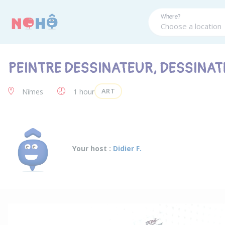
Panneau de gestion des cookies
Where?
PEINTRE DESSINATEUR, DESSINAT
ART
Nîmes
1 hour
Your host :
Didier F.