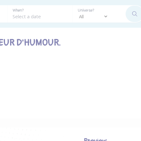
When?
Universe?
SE
EUR D'HUMOUR.