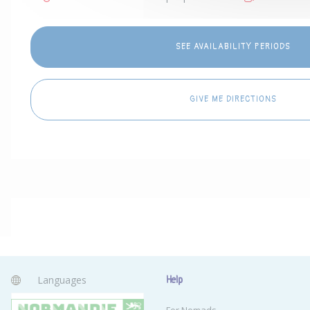
SEE AVAILABILITY PERIODS
GIVE ME DIRECTIONS
Languages
Help
English