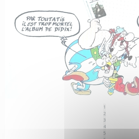
1
2
3
4
5