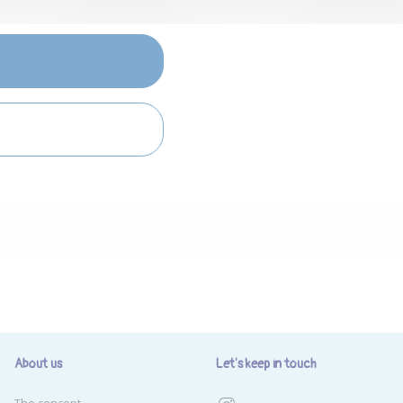
About us
Let's keep in touch