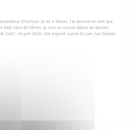
 dessinateur d'humour. Je vis à Nîmes. J'ai dessiné en tant que
le Midi Libre de Nîmes. Je sors un nouvel album de dessins
 Dide", mi-juin 2026. Une exposé. suivra fin juin, rue Gautier,